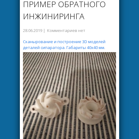
ПРИМЕР ОБРАТНОГО
ИНЖИНИРИНГА
28.06.2019
|
Комментариев нет
Сканырование и построение 3D моделей
деталей сипаратора. Габариты 40х40 мм.