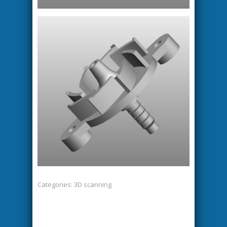
Categories:
3D scanning