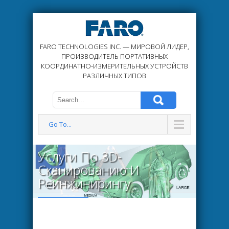
FARO TECHNOLOGIES INC. — МИРОВОЙ ЛИДЕР,
ПРОИЗВОДИТЕЛЬ ПОРТАТИВНЫХ
КООРДИНАТНО-ИЗМЕРИТЕЛЬНЫХ УСТРОЙСТВ
РАЗЛИЧНЫХ ТИПОВ
Go To...
Услуги По 3D-
Сканированию И
Реинжинирингу
Read More