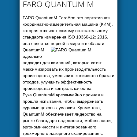
FARO QUANTUM M
FARO QuantumM FaroArm это портативная
координатно-измерительная машина (КИМ),
которая отвечает самому взыскательному
стандарта измерения ISO 10360-12: 2016,
она является первой в мире и в области.
QuantumM
идеально
подходит для компаний, которые хотят
максимизировать их производительность
производства, уменьшить количество брака и
отходов, улучшить эффективность
производства и контроль качества.
Рука QuantumM чрезвычайно прочная и
прошла испытания, чтобы выдерживать
суровые цеховых условия. Кроме того,
QuantumM обеспечивает лидерство на
рынке благодаря надежности, мобильности,
эргономичности и интегрированного
трехмерного лазерного сканирования с