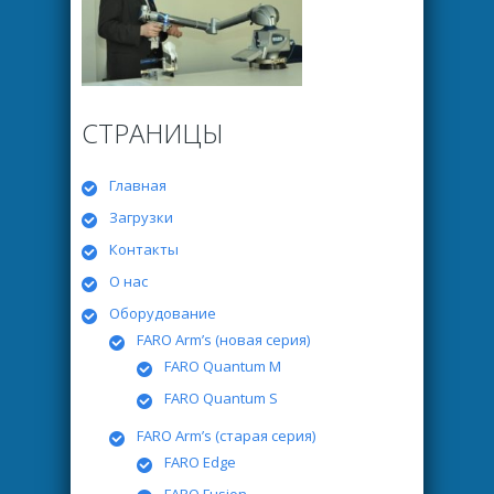
СТРАНИЦЫ
Главная
Загрузки
Контакты
О нас
Оборудование
FARO Arm’s (новая серия)
FARO Quantum M
FARO Quantum S
FARO Arm’s (старая серия)
FARO Edge
FARO Fusion