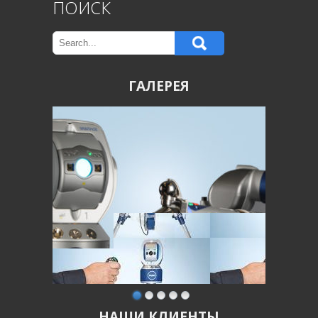
ПОИСК
ГАЛЕРЕЯ
НАШИ КЛИЕНТЫ