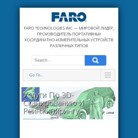
FARO TECHNOLOGIES INC. — МИРОВОЙ ЛИДЕР,
ПРОИЗВОДИТЕЛЬ ПОРТАТИВНЫХ
КООРДИНАТНО-ИЗМЕРИТЕЛЬНЫХ УСТРОЙСТВ
РАЗЛИЧНЫХ ТИПОВ
Go To...
Услуги По 3D-
Сканированию И
Реинжинирингу
Read More